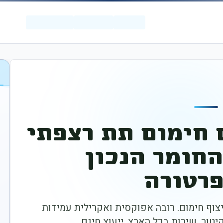
 חימום תת רצפתי
חומר הנכון
רטורה
נות ניסיון בריצוף חימום. רובה אפוקסית ואקרילית עמידות
טור. שירות בכל הארץ, ייעוץ חינם.