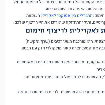
תנאים הקשים של חימום תת רצפתי. כל פרויקט מתחיל
מת הלחות הצפויה ודרישות הביצוע.
חימום: ה
הבדלים בין אפוקסי לאקרילי
, השפעת
יטיים, ותיקי התחזוקה שיאריכו את חיי הריצוף שלכם.
 לאקרילית לריצוף חימום
רצפתי. היא מורכבת משני רכיבים (שרף ומקשה)
בה אפוקסית יוצרת קשר מולקולרי חזק עם הבטון
ם או קור; הוא שומר על גמישות מבוקרת שמאפשרת
אריח.
 מה שהופכו לחסין מול קיטור עתיד מחימום תת
 חזקים וחומרי הגנה שעשויים להיות בשימוש בשטיפת