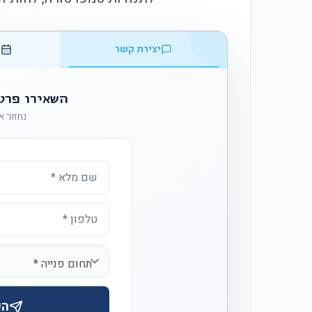
יצירת קשר
ק
השאירו פרט
נחזור אליכ
הש