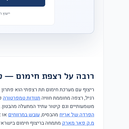
ייעוץ ר
רובה על רצפת חימום — כ
ריצוף עם מערכת חימום תת רצפתי הוא פתרון ה
רגיל, רצפה מחוממת חוויה
תנודות טמפרטורה
משמעותיים וגם קיטור עתיד המתעלה מהבטון. ב
הפרדה של אריח
מהבסיס,
עובש במרווחים
או א
מ.ק פאר מארק