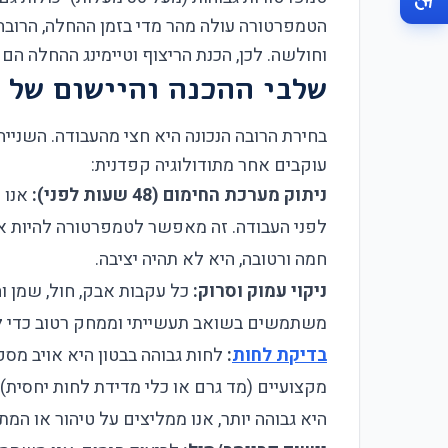
הטמפרטורה עולה מהר מדי בזמן ההחלה, הרובה
וחולשה. לכן, הכנת הריצוף וטיימינג ההחלה הם 
שלבי ההכנה והיישום של 
בחירת הרובה הנכונה היא חצי מהעבודה. השנייה
עוקבים אחר מתודולוגיה קפדנית:
ניתוק מערכת החימום (48 שעות לפני):
לפני העבודה. זה מאפשר לטמפרטורה להיות אח
חמה ורטובה, היא לא תהיה יציבה.
ניקוי עמוק וסרוק:
כל עקבות אבק, חול, שמן וח
משתמשים בשואב תעשייתי וממחק רטוב כדי לה
בדיקת לחות
:
לחות גבוהה בבטון היא אויב מס
היא גבוהה יותר, אנו ממליצים על טיהור או המת