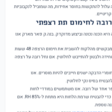
 עלול להתקשות בחוסר אחידות, מה שמוביל לנקבוביות
קריטיים.
רובה לחימום תת רצפתי
 היא הכנה נכונה וביצוע מדוקדק. בנה.ק פאר מארק אנו
אנו מבקשים מהלקוח להשבית את חימום הרצפה 48 שעות
ידה ולבטון להתייבש לחלוטין. אם נחל רובה על רצפה
ומרי הדבקה ישנים חייבים להיות מוסרים. אנו
בטיח בסיס נקי לחלוטין.
פר אחד של רובה. אנו משתמשים במודדי לחות
מקצועיים (מד גרם או כלי מדידת לחות יחסית) כדי להבטיח שרמת הלחות היא מתחת ל-85% RH. אם
נה נוספת.