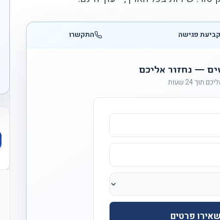
ביעת פגישה
התקשרו
ים — נחזור אליכם
ם תוך 24 שעות
אירו פרטים