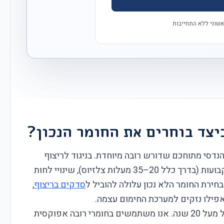
אשוני ללא התחייבות
יצד בוחרים את החומר הנכון?
נדסי מתוחכם שדורש רובה מיוחדת. בניגוד לריצוף
קבועות (בדרך כלל 20–35 מעלות צלזיוס), שינויי לחות
חירת החומר הלא נכון עלולה להוביל ל
סדקים בריצוף
,
פילו נזקים למערכת החימום עצמה.
מתמחה בריצוף חימום בישראל מעל 20 שנה. אנו משתמשים בחומרי רובה אפוקסית