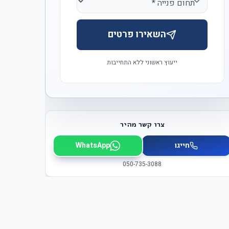
השאירו פרטים
ייעוץ ראשוני ללא התחייבות
צרו קשר מהיר
חייגו
WhatsApp
050-735-3088