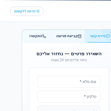
כניסה ללקוחות
יצירת קשר
קביעת פגישה
התקשרו
השאירו פרטים — נחזור אליכם
נחזור אליכם תוך 24 שעות