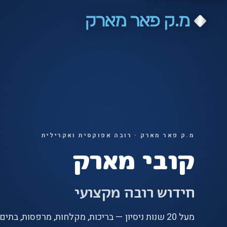
מ.ק פאר מארק · רובה אפוקסית ואקרילית
קובי מארק
חידוש רובה מקצועי
מעל 20 שנות ניסיון — בריכות, מקלחות, מרפסות, בתי