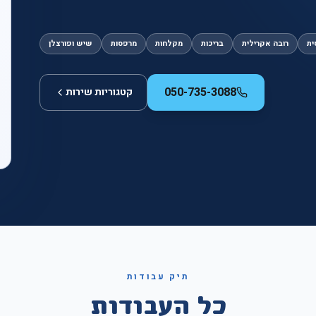
ית
רובה אקרילית
בריכות
מקלחות
מרפסות
שיש ופורצלן
050-735-3088
קטגוריות שירות
תיק עבודות
כל העבודות