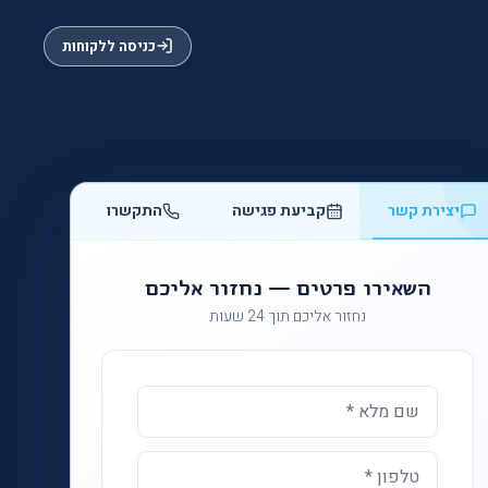
כניסה ללקוחות
יצירת קשר
קביעת פגישה
התקשרו
השאירו פרטים — נחזור אליכם
נחזור אליכם תוך 24 שעות