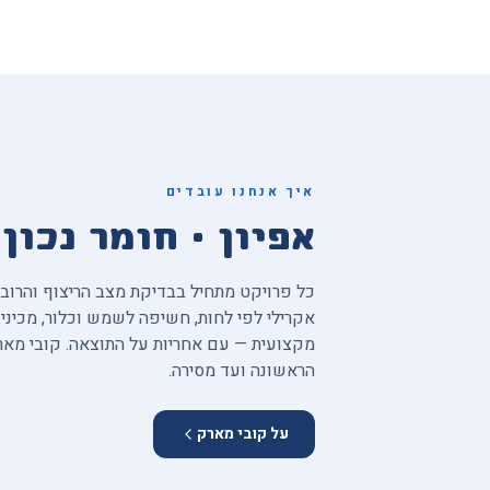
איך אנחנו עובדים
אפיון · חומר נכון 
כל פרויקט מתחיל בבדיקת מצב הריצוף והרובה
אקרילי לפי לחות, חשיפה לשמש וכלור, מכיני
מקצועית — עם אחריות על התוצאה. קובי מא
הראשונה ועד מסירה.
על קובי מארק