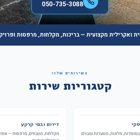
050-735-3088
ת ואקרילית מקצועית — בריכות, מקלחות, מרפסות ופרויקט
השירותים שלנו
קטגוריות שירות
סקי
דירות ובתי קרקע
במוסדות, מלונות, מסעדות ומבנים
מקלחות, מטבחים, מרפסות — אפו