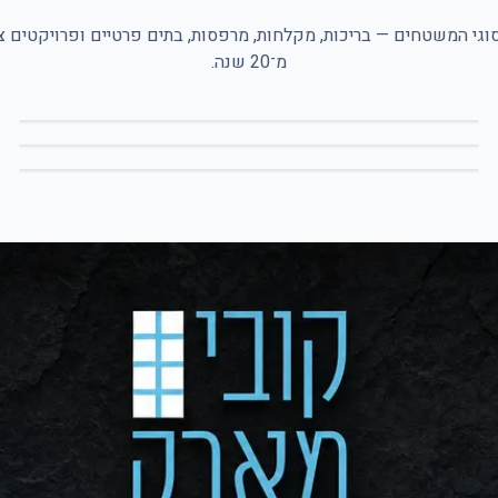
וגי המשטחים — בריכות, מקלחות, מרפסות, בתים פרטיים ופרויקטים צי
מ־20 שנה.
בריכות ציבוריות
מקלחות וחדרים רטובים
ציבורי ועסקי — שטחים גדולים