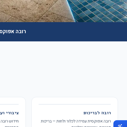
רובה אפוקסי
רובה לבריכות
ציבורי וע
רובה אפוקסית עמידה לכלור ולחות — בריכות
חידוש רובה 