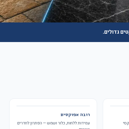
ים גדולים.
רובה אפוקסית
קסי
עמידות ללחות, כלור ושמש — הפתרון לחדרים