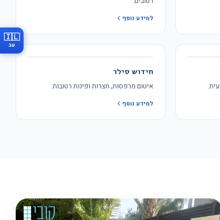
רטובים.
למידע נוסף
🇮🇱
עב
חידוש סילר
עית.
איטום מרפסות, חצרות ופינות רטובות.
למידע נוסף