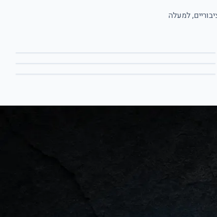
בוריים, למעלה
עבודה בשטח
מטבחים וריצוף דקורטיבי
מרפסות וחצרות