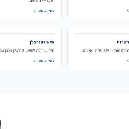
ואקרילי מותאם.
למידע נוסף
חצרות
שיש ופורצלן
— UV, ניקוז ואיטום.
חידוש רובה לשיש, פורצלן ואבן טב
למידע נוסף