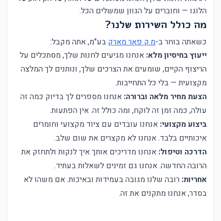
הלוגו — וחוברים על הגוון שמשלים הכל.
מה כולל השירות שלנו?
כשאתה בוחר ב-
מ.ק פאר מארק
בע"מ, אתה מקבל:
ייעוץ בחיסיון מלא:
אנחנו מגיעים לחנות שלך, מסתכלים על
הריצוף הקיים, שומעים את הצרכים שלך, ונותנים לך המלצה
מקצועית — בלי כל התחייבות.
הצעת מחיר מלאה וברורה:
אנחנו מספרים לך בדיוק כמה זה
עולה, כמה זמן זה לוקח, ומה כולל זה. אין הפתעות.
ביצוע מקצועי:
אנחנו עובדים עם ציוד מקצועי וחומרים
איכותיים בלבד. אנחנו לא מקצרים את שום שלב.
הדרכה וטיפול:
אנחנו מדריכים אותך איך לנקות ולתחזק את
הרובה החדשה. אנחנו גם זמינים לשאלות בעתיד.
אחריות:
רובה שלנו מגובה בעמידות ובאיכות. אם משהו לא
בסדר, אנחנו מתקנים את זה.