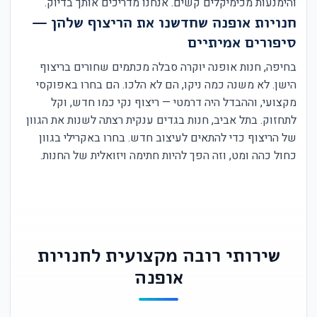
והימנעות מכימיקלים קשים. אנחנו מדריכים אותך בדיוק.
חנויות אופנה שחדשנו את הריצוף שלהן —
סיפורים אמיתיים
בחיפה, חנות אופנה יוקרה סבלה מכתמים שחורים בריצוף
הישן. לא משנה כמה ניקו, הם לא הלכו. הם בחרו באפוקסי
מקצועי, וההבדל היה דרמטי — ריצוף נקי כמו חדש, וקל
לתחזוק. בתל אביב, חנות בגדים ענקית רצתה לשנות את הגוון
של הריצוף כדי להתאים לעיצוב חדש. בחרו באקרילי בגוון
כחול כהה ומט, וזה הפך להיות חתימה ויזואלית של החנות.
שירותי רובה מקצועית לחנויות
אופנה