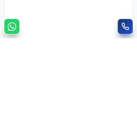
צרו קשר מהיר
חייגו
WhatsApp
050-735-3088