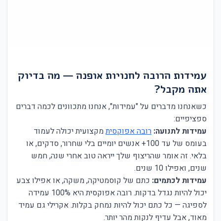
עמידות הרובה לחנויות אופנה — מה בדיוק
אתה מקבל?
כשאנחנו מדברים על "עמידות", אנחנו מתכוונים לכמה דברים
ספציפיים:
עמידות לתנועה:
רובה אפוקסית
מקצועית יכולה לעמוד
בעומס של עד 100+ אנשים יומיים בלי שחרור, סדקים, או
בלאי. זה אומר שהריצוף שלך ייראה טוב אחרי שנה, חמש
שנים, ואפילו 10 שנים.
עמידות לכתמים:
כתם של קוסמטיקה, משקה, או אפילו צבע
יכול להיות נגדל בדקות. רובה אפוקסית היא 100% עמידה
לספיגה — כל כתם יכול להיות נמחק בקלות. אקרילי גם עמיד
מאוד, אבל עדיף לנקות מהר יותר.