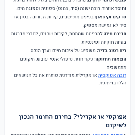
וחוסר אוורור. רובה ישנה (סיד, צמנט) ספוגית וספוגה מים.
סדקים וקיפאון:
בניינים מתיישבים, קירות זז, ורובה בטון או
סיד לא גמישה מספיק.
חדירת מים:
למרפסת שמתחת, לקירות שכנים, לחדרי מדרגות.
בעיות חוקיות ופיננסיות.
ריח רטוב בדיר:
משפיע על איכות חיים וערך הנכס.
הוצאות תחזוקה:
ניקוי חוזר, טיפולי אנטי-עובש, תיקונים
מתמשכים.
רובה אפוקסית
או אקרילית מודרנית פותרת את כל הנושאים
הללו בו-זמנית.
אפוקסי או אקרילי? בחירת החומר הנכון
לשיקום