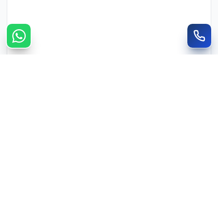
צרו קשר מהיר
חייגו
WhatsApp
050-735-3088