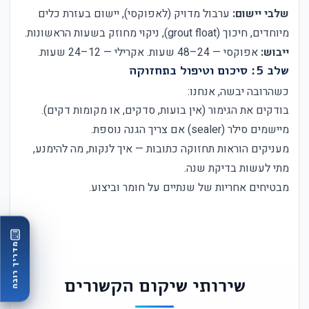
שלבי יישום:
ערבול מדויק (לאפוקסי), יישום בעזרת כלים
מיוחדים, חיכוך (grout float), ניקוי מחוזק בשעות הראשונות.
ייבוש:
אפוקסי — 24–48 שעות. אקרילי — 12–24 שעות.
שלב 5: סיכום וטיפול בתחזוקה
כשהרובה יבשה, אנחנו:
בודקים את הגימור (אין בועות, סדקים, או מקומות דקים).
מיישמים סילר (sealer) אם צריך הגנה נוספת.
מעניקים הוראות תחזוקה כתובות — איך לנקות, מה להימנע,
מתי לעשות בדיקת שנה.
מבטיחים אחריות של שנתיים על חומר וביצוע.
מדריך רובה
שירותי שיקום הקשורים