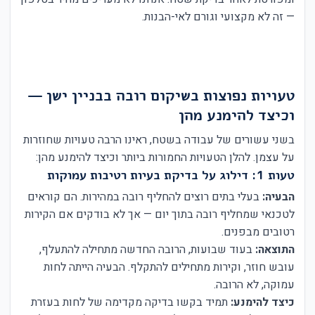
— זה לא מקצועי וגורם לאי-הבנות.
טעויות נפוצות בשיקום רובה בבניין ישן —
וכיצד להימנע מהן
בשני עשורים של עבודה בשטח, ראינו הרבה טעויות שחוזרות
על עצמן. להלן הטעויות החמורות ביותר וכיצד להימנע מהן:
טעות 1: דילוג על בדיקת בעיות רטיבות עמוקות
הבעיה:
בעלי בתים רוצים להחליף רובה במהירות. הם קוראים
לטכנאי שמחליף רובה בתוך יום — אך לא בודקים אם הקירות
רטובים מבפנים.
התוצאה:
בעוד שבועות, הרובה החדשה מתחילה להתעלף,
עובש חוזר, וקירות מתחילים להתקלף. הבעיה הייתה לחות
עמוקה, לא הרובה.
כיצד להימנע:
תמיד בקשו בדיקה מקדימה של לחות בעזרת