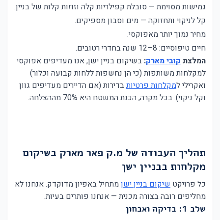
גמישות מסוימת — סובלת קפילריות קלה וזוזות קלות של בניין.
קל לניקוי ותחזוקה — מים וסבון מספיקים.
מחיר נמוך יותר מאפוקסי.
חיים טיפוסיים: 8–12 שנה בחדרי רטובים.
המלצת
קובי מארק
:
בשיקום בניין ישן, אנו מעדיפים אפוקסי
למקלחות משותפות (כי הן נחשפות ללחות קבועה וכלור)
ואקרילי ל
מקלחות פרטיות
בדירות (אם הדיירים מעדיפים גוון
וקל ניקוי). בכל מקרה, הכנת המשטח היא 70% מההצלחה.
תהליך העבודה של מ.ק פאר מארק בשיקום
מקלחות בבניין ישן
כל פרויקט
שיקום בניין ישן
מתחיל באפיון מדוקדק. אנחנו לא
מחליפים רובה בצורה מכנית — אנחנו פותרים בעיות.
שלב 1: בדיקה ואבחון