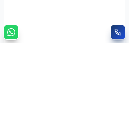
צרו קשר מהיר
חייגו
WhatsApp
050-735-3088