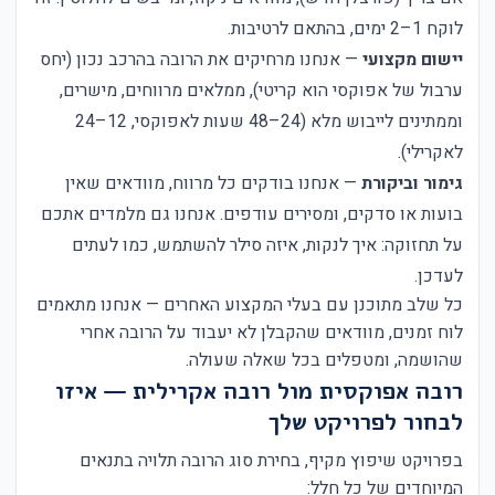
לוקח 1–2 ימים, בהתאם לרטיבות.
יישום מקצועי
— אנחנו מרחיקים את הרובה בהרכב נכון (יחס
ערבול של אפוקסי הוא קריטי), ממלאים מרווחים, מישרים,
וממתינים לייבוש מלא (24–48 שעות לאפוקסי, 12–24
לאקרילי).
גימור וביקורת
— אנחנו בודקים כל מרווח, מוודאים שאין
בועות או סדקים, ומסירים עודפים. אנחנו גם מלמדים אתכם
על תחזוקה: איך לנקות, איזה סילר להשתמש, כמו לעתים
לעדכן.
כל שלב מתוכנן עם בעלי המקצוע האחרים — אנחנו מתאמים
לוח זמנים, מוודאים שהקבלן לא יעבוד על הרובה אחרי
שהושמה, ומטפלים בכל שאלה שעולה.
רובה אפוקסית מול רובה אקרילית — איזו
לבחור לפרויקט שלך
בפרויקט שיפוץ מקיף, בחירת סוג הרובה תלויה בתנאים
המיוחדים של כל חלל: