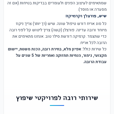
שמתאימים לעיצוב הפנים ולעומדים בבדיקות בטיחות (אם זה
מסעדה או מוסד).
שיש, פורצלן וקרמיקה
כל סוג אריח דורש טיפול שונה. שיש (רך יותר) צריך ניקוז
מיוחד ורובה עדינה. פורצלן (קשה) צריך ליטוש קל לפני רובה
כדי שתצמד. קרמיקה דורשת סילר טוב. אנחנו מתאימים את
הרובה לכל אריח.
כל שירות כולל:
אפיון מלא, בחירת רובה, הכנת משטח, יישום
מקצועי, גימור, הנחיות תחזוקה ואחריות של 5 שנים על
עבודת הרובה.
שירותי רובה לפרויקטי שיפוץ