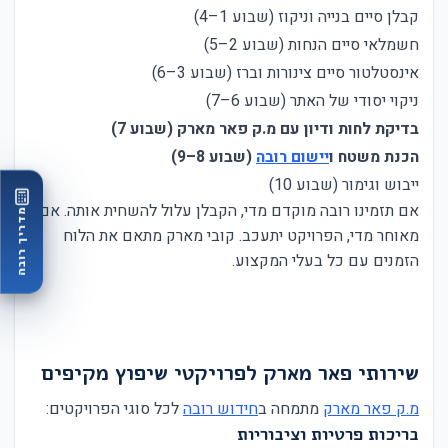
קבלן סיים בנייה וניקוז (שבוע 1–4)
חשמלאי סיים הנחות (שבוע 2–5)
אינסטלטור סיים צינורות וברז (שבוע 3–6)
ניקוי יסודי של האתר (שבוע 6–7)
בדיקת לחות ודיון עם מ.ק פאר מארק (שבוע 7)
הכנת משטח ו
יישום רובה
(שבוע 8–9)
ייבוש וגימור (שבוע 10)
אם תזמינו רובה מוקדם מדי, הקבלן עלול להשחית אותה. אם
מדריך רובה
מאוחר מדי, הפרויקט יתעכב. קובי מארק מתאם את הלוח
הזמנים עם כל בעלי המקצוע.
שירותי פאר מארק לפרויקטי שיפוץ מקיפים
מ.ק פאר מארק
מתמחה ב
חידוש רובה
לכל סוגי הפרויקטים:
בריכות פרטיות וציבוריות