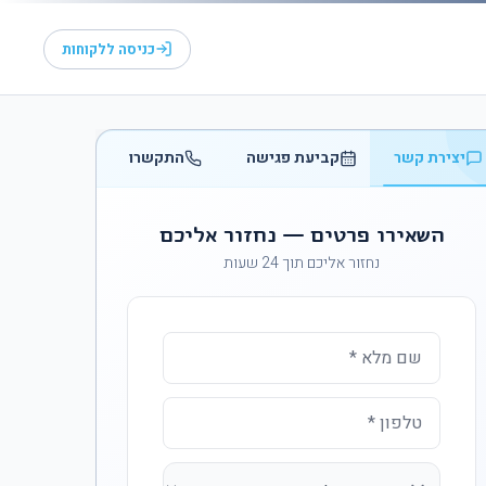
כניסה ללקוחות
יצירת קשר
קביעת פגישה
התקשרו
השאירו פרטים — נחזור אליכם
נחזור אליכם תוך 24 שעות