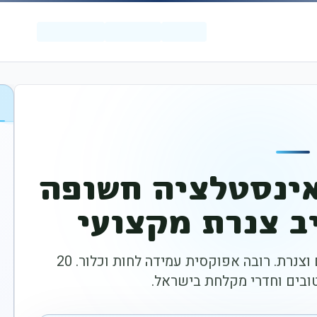
ינסטלציה חשופה
ב צנרת מקצועי
מניעת נזילות וחדירת מים סביב ברזים וצנרת. רובה אפוקסית עמידה לחות וכלור. 20
טובים וחדרי מקלחת בישראל.