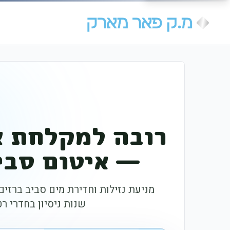
רובה למקלחת א
— איטום סבי
שנות ניסיון בחדרי ר