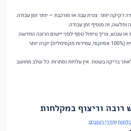
 דקיקה יותר. צנרת עבה או מורכבת — יותר זמן עבודה.
 וחלשה, זה מוסיף זמן עבודה.
 או עובש, צריך טיפול נוסף לפני יישום הרובה החדשה.
רובה אפוקסית איכותית (100% אפוקסי, עמידות מקסימלית) יקרה יותר
ר בדיקה בשטח. אין עלויות נסתרות. כל שלב מחושב
 רובה וריצוף במקלחות
קלחות
ו
חדרי רטובים
: