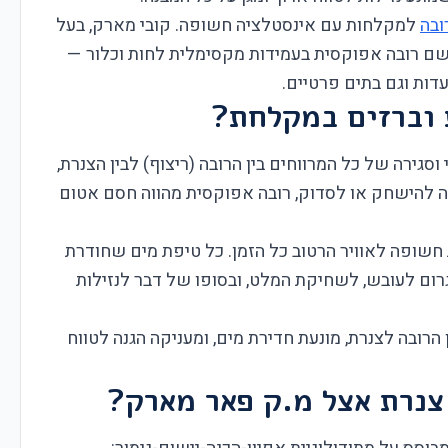
ובה
למקלחות עם אינסטלציה חשופה. קובי מארק, בעל
שם רובה אפוקסית בעמידות מקסימלית לחות וכלור —
עדות וגם בתים פרטיים.
 וברזים במקלחת?
סגירה של כל המרווחים בין הרובה (ריצוף) לבין הצנרת,
לה להישחק או לסדוק, רובה אפוקסית מהווה חסם אטום
שופה לאוויר הרטוב כל הזמן. כל טיפת מים שחודרת
רום לעובש, לשחיקת המלט, ובסופו של דבר לנזילות
רובה לצנרת, מונעת חדירת מים, ומעניקה הגנה לטווח
צנרת אצל מ.ק פאר מארק?