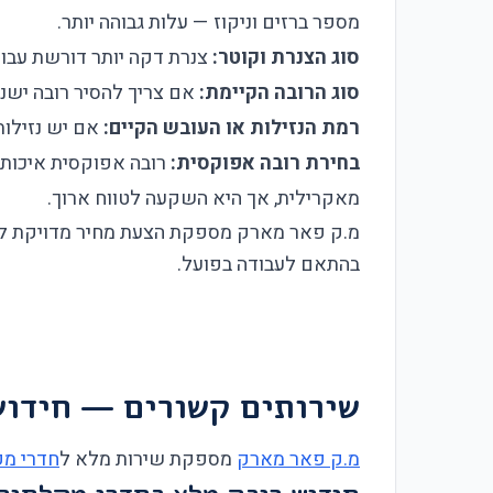
מספר ברזים וניקוז — עלות גבוהה יותר.
סוג הצנרת וקוטר:
צנרת דקה יותר דורשת עבודה
סוג הרובה הקיימת:
אם צריך להסיר רובה ישנה
רמת הנזילות או העובש הקיים:
אם יש נזילות
בחירת רובה אפוקסית:
מאקרילית, אך היא השקעה לטווח ארוך.
מ.ק פאר מארק מספקת הצעת מחיר מדויקת לאח
בהתאם לעבודה בפועל.
שירותים קשורים — חידוש
מ.ק פאר מארק
מספקת שירות מלא ל
חדרי מ