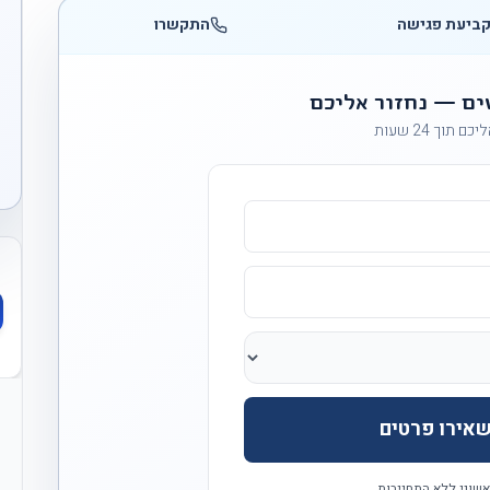
ביעת פגישה
התקשרו
ים — נחזור אליכם
ם תוך 24 שעות
אירו פרטים
אשוני ללא התחייבות