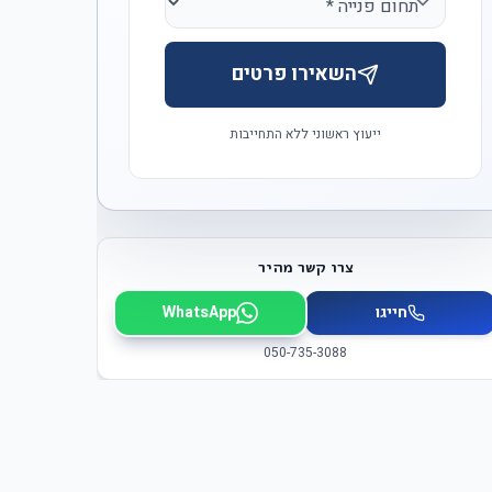
השאירו פרטים
ייעוץ ראשוני ללא התחייבות
צרו קשר מהיר
חייגו
WhatsApp
050-735-3088