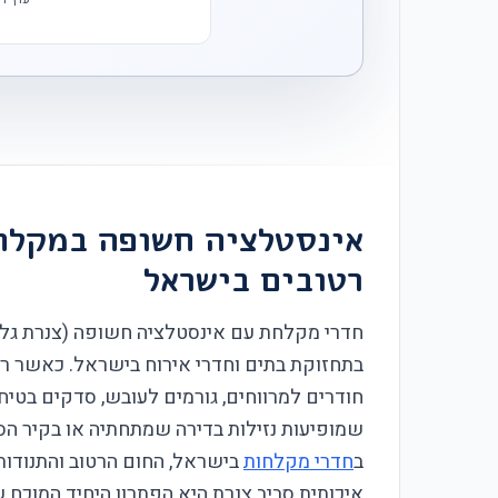
אינסטלציה חשופה במקלחת
רטובים בישראל
חדרי מקלחת עם אינסטלציה חשופה (צנרת גלוי
בתחזוקת בתים וחדרי אירוח בישראל. כאשר רו
חודרים למרווחים, גורמים לעובש, סדקים בטי
שמופיעות נזילות בדירה שמתחתיה או בקיר הס
ב
חדרי מקלחות
בישראל, החום הרטוב והתנודו
איכותית סביב צנרת היא הפתרון היחיד המוכח שמ