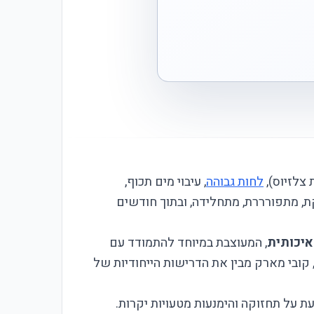
לחות גבוהה
, עיבוי מים תכוף,
ת, מתפורררת, מתחלידה, ובתוך חודשים
, המעוצבת במיוחד להתמודד עם
ון של למעלה מ-20 שנה בפרויקטים בישראל, קובי מארק מבין את הדרישות הייחודיות של
עת על תחזוקה והימנעות מטעויות יקרות.