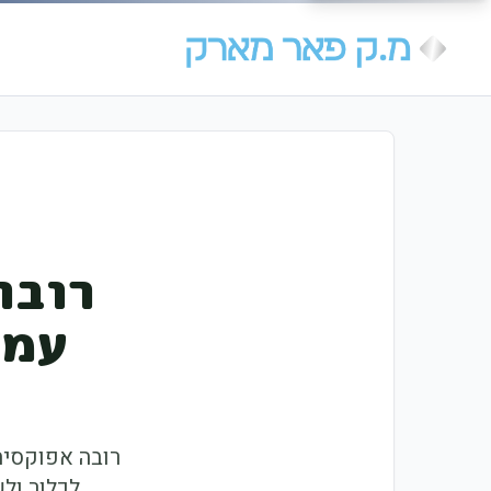
רובה
עמי
רובה אפוקסית
לכלור ולשינויי טמפרטורה