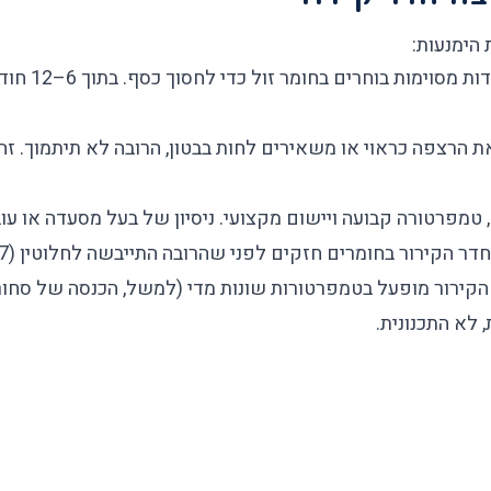
 הימנעות:
בעלי מסעד
 הרצפה כראוי או משאירים לחות בבטון, הרובה לא תיתמוך. זה
 טמפרטורה קבועה ויישום מקצועי. ניסיון של בעל מסעדה או ע
 בחומרים חזקים לפני שהרובה התייבשה לחלוטין (7–10 ימים), אתה עלול לפגוע בה.
קירור מופעל בטמפרטורות שונות מדי (למשל, הכנסה של סחורה
לא התכנונית.