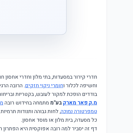
חדרי קירור במסעדות, בתי מלון וחדרי אחסון חווים תנאי
וחשיפה לכלור ו
חומרי ניקוי חזקים
. הרובה הרג
בודדים הופכת למקור לעובש, בקטריות ובריחות
מ.ק פאר מארק
בע"מ
מתמחה בחידוש רובה
מט
טמפרטורה נמוכה
כל מסעדה, בית מלון או מוסד אחסון.
דף זה יסביר למה רובה אפוקסית היא הפתרון הי