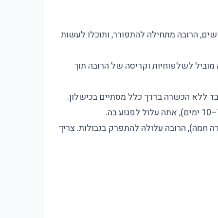
ות מסוימות בוחרים בחומר זול כדי לחסוך כסף. בתוך 6–12 חודשים, הרובה מתחילה להתפורר, ותוכלו לעשות
 מוביל לשלפוחיות וקריסה של הרובה תוך
ובד ללא הכשרה בדרך כלל מסתיים בכישלון.
 חמה), הרובה עלולה להתפרק בגבולות. צריך