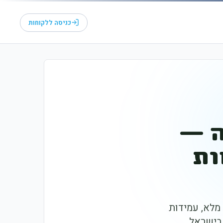
כניסה ללקוחות
ה —
ות
מלא, עמידות