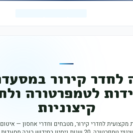
 לחדר קירור במסעד
דות לטמפרטורה ולח
קיצוניות
 מקצועית לחדרי קירור, מטבחים וחדרי אחסון — איטום 
. 20 שנות ניסיון בחידוש רובה מסעדות בישראל.