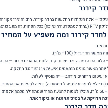
דר קירור
י ניקוז — אלה הנקודות החלשות בחדר קירור. מים וחומרי ניקוי 
 מקל על ניקוי.
לחדר קירור ומה משפיע על המחיר
ורמים:
עלות הכנה נמוכה. אם יש סדקים, לחות או אריח שבור — הכנה 
ל יותר מאשר גוונים מותאמים אישית או גימור נגד החלקה.
ו עיטום מרווחים מורחב — זה מוסיף לעלות.
 (כדי לא להפריע לתפעול המסעדה) יכולה להעלות את המחיר.
בה חדר קירור