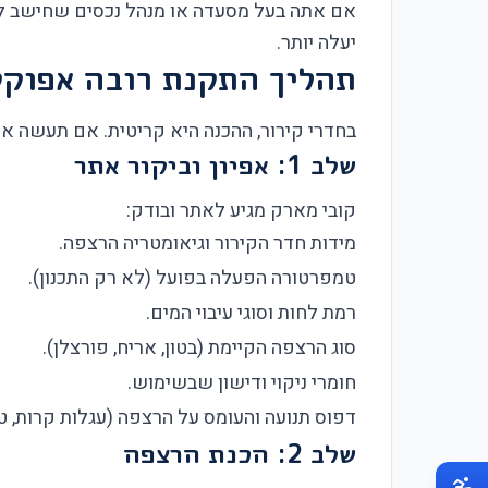
אם אתה בעל מסעדה או מנהל נכסים שחישב לה
יעלה יותר.
תהליך התקנת רובה אפוקס
בחדרי קירור, ההכנה היא קריטית. אם תעשה אות
שלב 1: אפיון וביקור אתר
קובי מארק מגיע לאתר ובודק:
מידות חדר הקירור וגיאומטריה הרצפה.
טמפרטורה הפעלה בפועל (לא רק התכנון).
רמת לחות וסוגי עיבוי המים.
סוג הרצפה הקיימת (בטון, אריח, פורצלן).
חומרי ניקוי ודישון שבשימוש.
דפוס תנועה והעומס על הרצפה (עגלות קרות, ט
שלב 2: הכנת הרצפה