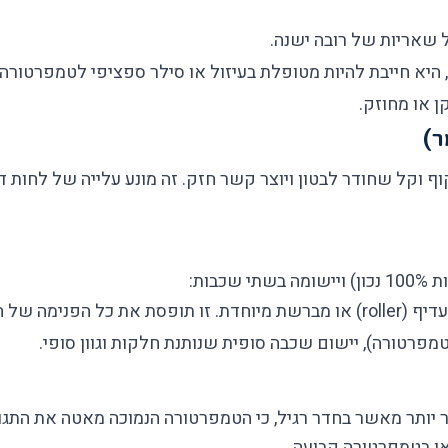
 שאריות של רובה ישנה.
, היא חייבת להיות מטופלת בעיזול או סילר ספציפי לטמפרטורה 
 או מחוזק.
 וקל שחודר לבטון ויוצר קשר חזק. זה מונע עלייה של לחות ד
בות:
פנימה של הבטון.
או בטמפרטורה קבועה.