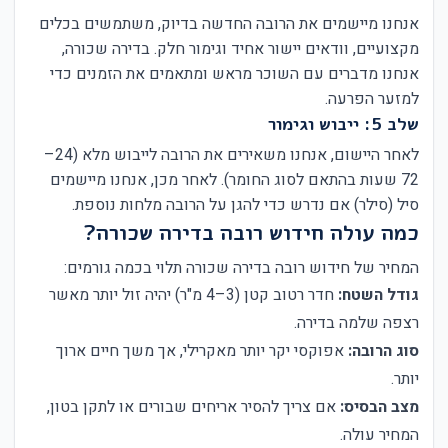
אנחנו מיישמים את הרובה החדשה בדיוק, משתמשים בכלים
מקצועיים, וודאים יישור אחיד וגימור חלק. בדירה שכורה,
אנחנו מדברים עם השוכר מראש ומתאמים את הזמנים כדי
למזער הפרעה.
שלב 5: ייבוש וגימור
לאחר היישום, אנחנו משאירים את הרובה לייבוש מלא (24–
72 שעות בהתאם לסוג החומר). לאחר מכן, אנחנו מיישמים
סיל (סילר) אם נדרש כדי להגן על הרובה מלחות נוספת.
כמה עולה חידוש רובה בדירה שכורה?
המחיר של חידוש רובה בדירה שכורה תלוי בכמה גורמים:
גודל השטח:
חדר רטוב קטן (3–4 מ"ר) יהיה זול יותר מאשר
רצפה שלמה בדירה.
סוג הרובה:
אפוקסי יקר יותר מאקרילי, אך משך חיים ארוך
יותר.
מצב הבסיס:
אם צריך להסיר אריחים שבורים או לתקן בטון,
המחיר עולה.