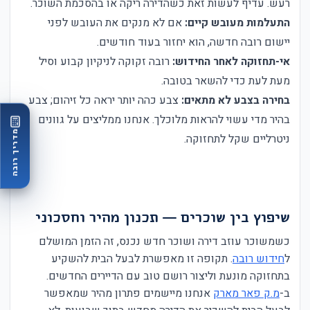
רעש. עדיף לעשות זאת כשהדירה ריקה או בהסכמת השוכר.
התעלמות מעובש קיים:
אם לא מנקים את העובש לפני
יישום רובה חדשה, הוא יחזור בעוד חודשים.
אי-תחזוקה לאחר החידוש:
רובה זקוקה לניקיון קבוע וסיל
מעת לעת כדי להשאר בטובה.
בחירה בצבע לא מתאים:
צבע כהה יותר יראה כל זיהום; צבע
בהיר מדי עשוי להראות מלוכלך. אנחנו ממליצים על גוונים
מדריך רובה
ניטרליים שקל לתחזוקה.
שיפוץ בין שוכרים — תכנון מהיר וחסכוני
כשמשוכר עוזב דירה ושוכר חדש נכנס, זה הזמן המושלם
ל
חידוש רובה
. תקופה זו מאפשרת לבעל הבית להשקיע
בתחזוקה מונעת וליצור רושם טוב עם הדיירים החדשים.
ב-
מ.ק פאר מארק
אנחנו מיישמים פתרון מהיר שמאפשר