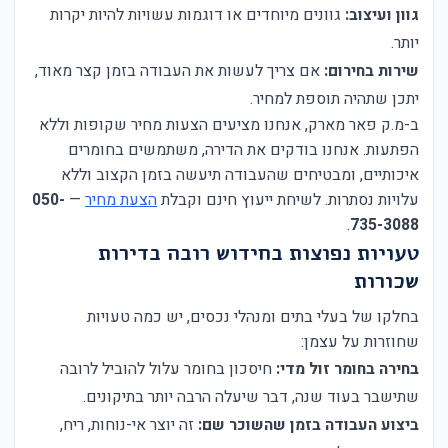
גוון ועיצוב:
גוונים מיוחדים או דוגמות עשויות להיות יקרות
יותר.
שירות בחירום:
אם צריך לעשות את העבודה בזמן קצר מאוד,
יתכן שתהיה תוספת למחיר.
ב-מ.ק פאר מארק, אנחנו מציעים הצעות מחיר שקופות וללא
הפתעות. אנחנו בודקים את הדירה, משתמשים בחומרים
איכותיים, ומבטיחים שהעבודה תיעשה בזמן הקצוב וללא
עלויות נסתרות. לשיחת ייעוץ חינם וקבלת
הצעת מחיר
—
050-
.
735-3088
טעויות נפוצות בחידוש רובה בדירות
שכורות
בחלקו של בעלי בתים ומנהלי נכסים, יש כמה טעויות
שחוזרות על עצמן:
בחירה בחומר זול מדי:
חיסכון בחומר עלול להוביל לרובה
שתישבר בעוד שנה, דבר שיעלה הרבה יותר בתיקונים.
ביצוע העבודה בזמן שהשוכר שם:
זה יוצר אי-נוחות, ריח,