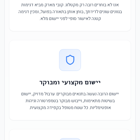
אנו לא בוחרים רובה רק מקטלוג. קובי מארק מביא דגימות
בגוונים שונים לדירתך, בוחן אותן בתאורה בפועל, ומכין דגימה
קטנה לאישור סופי לפני יישום מלא.
יישום מקצועי ומבוקר
יישום הרובה נעשה בתנאים מבוקרים: ערבול מדויק, יישום
בשיטות מתאימות, וייבוש מבוקר בטמפרטורה וגיהות
אופטימליות. כל שטח מטופל בקפידה מקצועית.