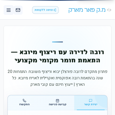
כניסה ללקוחות
רובה לדירה עם ריצוף מיובא —
התאמת חומר מקומי מקצועי
פתרון מתקדם לרובה פורצלן יבוא וריצוף משובח. התמחות 20
שנה בהתאמת רובה אפוקסית ואקרילית לאריח מיובא. כל
הארץ | ייעוץ חינם עם קובי מארק
יצירת קשר
קביעת פגישה
התקשרו