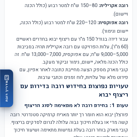
רובה אקרילית:
80–150 ש"ח למטר רבוע (כולל הכנה
ויישום).
רובה אפוקסית:
120–220 ש"ח למטר רבוע (כולל הכנה,
יישום וגימור).
עבור דירה בגודל 150 מ"ר עם ריצוף יבוא בחדרים ראשיים
(60 מ"ר), עלות הפרויקט עם רובה אקרילית תהיה בסביבות
5,000–9,000 ש"ח; עם אפוקסית, 7,000–13,000 ש"ח. זה
כולל הכנה מלאה, יישום, גימור וביקור מעקב.
קובי מארק מספק הצעה מחייבת כתובה לאחר אפיון, עם
פירוט מלא של עלויות, לוח זמנים וכתבי ערבות.
מדריך רובה
טעויות נפוצות בחידוש רובה בדירות עם
ריצוף יבוא
טעות 1: בחירת רובה לא מתאימה לסוג הריצוף
פורצלן יבוא הוא חומר רך יותר מאריח קרמיקה סטנדרטי. רובה
קשה מדי או בעלת חיכוך גבוה עלולה לגרום לסדקים בריצוף.
קובי מארק בוחר רובה בעלת גמישות מתאימה ושיעור חיכוך