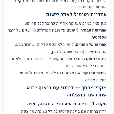
הריצוף מוקדם מדי, זה יכול לפגוע בתוצאה. אנו מספקים
הנחיות כתובות ברורות.
אחריות וטיפול לאחר יישום
מ.ק פאר מארק מעניקה אחריות כתובה לכל פרויקט:
אחריות לעבודה:
5 שנים על רובה אקרילית; 10 שנים על רובה
אפוקסית.
אחריות על חומרים:
כיסוי מלא בפני סדקים, שחרור צבע,
עובש ונזילות (בתנאי שטיפול נכון).
ביקורי מעקב:
קובי מארק מתקשר לדייר לאחר חודש ולאחר
שנה כדי לוודא שהכל בסדר.
שירות תחזוקה:
אנו מציעים חבילות ניקוי וטיפול שנתיות
בעלות סבירה.
מקרי מבחן — דירות עם ריצוף יבוא
שחודשנו בהצלחה
מקרה 1: בריכה פרטית בדירה יוקרה, חיפה
דירה בחיפה עם בריכה פרטית בגודל 20 מ"ר, מרוצפת