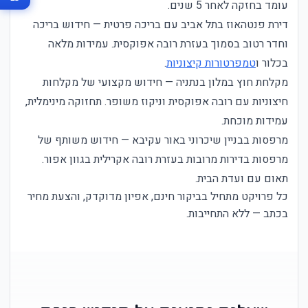
עומד בחזקה לאחר 5 שנים.
דירת פנטהאוז בתל אביב עם בריכה פרטית — חידוש בריכה
וחדר רטוב בסמוך בעזרת רובה אפוקסית. עמידות מלאה
בכלור ו
טמפרטורות קיצוניות
.
מקלחת חוץ במלון בנתניה — חידוש מקצועי של מקלחות
חיצוניות עם רובה אפוקסית וניקוז משופר. תחזוקה מינימלית,
עמידות מוכחת.
מרפסות בבניין שיכרוני באור עקיבא — חידוש משותף של
מרפסות בדירות מרובות בעזרת רובה אקרילית בגוון אפור.
תאום עם ועדת הבית.
כל פרויקט מתחיל בביקור חינם, אפיון מדוקדק, והצעת מחיר
בכתב — ללא התחייבות.