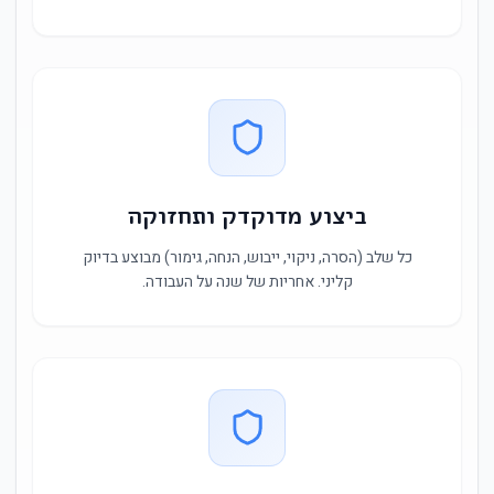
ביצוע מדוקדק ותחזוקה
כל שלב (הסרה, ניקוי, ייבוש, הנחה, גימור) מבוצע בדיוק
קליני. אחריות של שנה על העבודה.