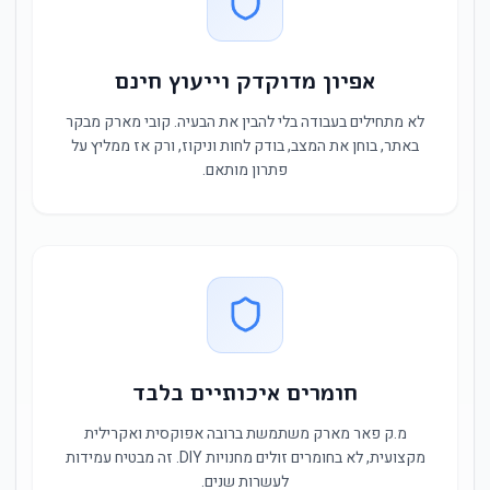
אפיון מדוקדק וייעוץ חינם
לא מתחילים בעבודה בלי להבין את הבעיה. קובי מארק מבקר
באתר, בוחן את המצב, בודק לחות וניקוז, ורק אז ממליץ על
פתרון מותאם.
חומרים איכותיים בלבד
מ.ק פאר מארק משתמשת ברובה אפוקסית ואקרילית
מקצועית, לא בחומרים זולים מחנויות DIY. זה מבטיח עמידות
לעשרות שנים.