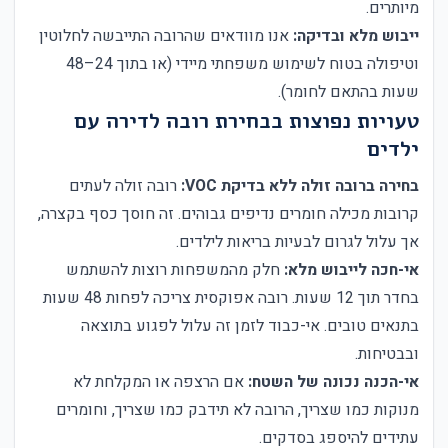
מיותרים.
ייבוש מלא ובדיקה:
אנו מוודאים שהרובה התייבשה לחלוטין
וטיפולה בטוח לשימוש משפחתי מיידי (או בתוך 24–48
שעות בהתאם לחומר).
טעויות נפוצות בבחירת רובה לדירה עם
ילדים
בחירה ברובה זולה ללא בדיקת VOC:
רובה זולה לעתים
קרובות מכילה חומרים נדיפים גבוהים. זה חוסך כסף בקצרה,
אך עלול לגרום לבעיות בריאות לילדים.
אי-חכה לייבוש מלא:
חלק מהמשפחות רוצות להשתמש
בחדר תוך 12 שעות. רובה אפוקסית צריכה לפחות 48 שעות
בתנאים טובים. אי-כבוד לזמן זה עלול לפגוע בתוצאה
ובבטיחות.
אי-הכנה נכונה של השטח:
אם הרצפה או המקלחת לא
מנוקות כמו שצריך, הרובה לא תידבק כמו שצריך, וחומרים
עתידים להיספג בסדקים.