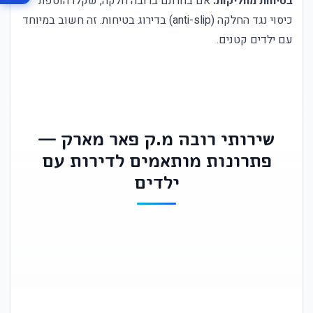
בטיחות מחליקות:
אם בחרתם ברובה חלקה, שקלו הוספת
כיסוי נגד החלקה (anti-slip) בדירוג בטיחות. זה חשוב במיוחד
עם ילדים קטנים.
שירותי רובה מ.ק פאר מארק —
פתרונות מותאמים לדירות עם
ילדים