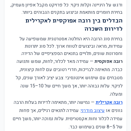
ודגש על היגיינה וקלות ניקוי. כל פרויקט מקבל אפיון מעמיק,
בחירת חומרים מותאמת וביצוע בתקנים הגבוהים ביותר.
הבדלים בין רובה אפוקסית לאקרילית
לדירות השכרה
בחירת סוג הרובה היא החלטה אסטרטגית שמשפיעה על
עמידות, מראה וביצועים לטווח ארוך. לכל סוג יתרונות
וחסרונות שונים, תלויים בתנאים הספציפיים של הדירה.
רובה אפוקסית
— עמידה מאד לכלור, לחות, שמש ותנועה
כבדה. מתאימה לבריכות, חדרי רטובים עם לחות קיצונית,
מטבחים עם שימוש אינטנסיבי. צבע יציב לאורך שנים, קל
לניקוי. עלות גבוהה יותר, אך משך חיים של 10–15 שנה
ומעלה.
רובה אקרילית
— גמישה יותר, מתאימה לדירות בעלות הרבה
גוונים או
עיצוב מודרני
. עמידה לתנאים רגילים, אך פחות
עמידה לכלור וחות אקסטרימית. עלות נמוכה יותר, משך חיים
של 5–8 שנים בשימוש כבד.