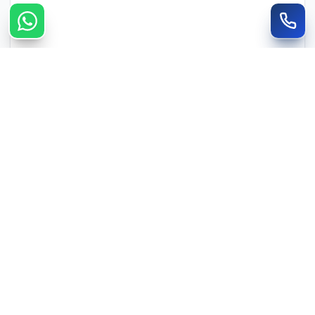
צרו קשר מהיר
חייגו
WhatsApp
050-735-3088