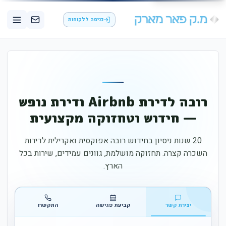
כניסה ללקוחות
רובה לדירת Airbnb ודירת נופש
— חידוש וטחזוקה מקצועית
20 שנות ניסיון בחידוש רובה אפוקסית ואקרילית לדירות
השכרה קצרה. תחזוקה מושלמת, גוונים עמידים, שירות בכל
הארץ.
יצירת קשר
קביעת פגישה
התקשרו