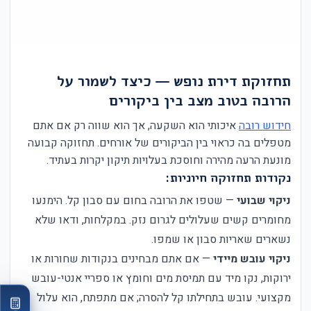
תחזוקת דירת נופש — כיצד לשמור על
הרובה בטוב מצב בין ביקורים
חידוש רובה
איכותי הוא השקעה, אך הוא שווה רק אם אתם
מטפלים בה כראוי בין הביקורים של אורחים. תחזוקה קבועה
מונעת הרעה מהירה וחוסכת בעלויות תיקון יקרות בעתיד.
נקודות תחזוקה חיוניות:
ניקוי שבועי
— שטפו את הרובה בחום עם סבון קל. הימנעו
מחומרים קשים שעלולים לגרום נזק. במקלחות, ודאו שלא
נשארים שאריות סבון או שמפו.
ניקוי עובש מיידי
— אם אתם מבחינים בנקודות שחורות או
ירוקות, נקו מיד עם תמיסת מים וחומץ או ספריי אנטי-עובש
מקצועי. עובש בתחילתו קל להסרה; אם מתפתח, הוא עלול