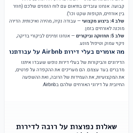
קבועה. אנחנו עובדים בתיאום עם לוח הזמנים שלכם (חוזר
בין אורחים, תקופות שקט וכו').
שלב 4: ביצוע מקצועי
— עבודה נקיה, מהירה ואיכותית. הדירה
מוכנה לאורחים בזמן.
שלב 5: תחזוקה וביקורים
— אנחנו זמינים לביקורי בדיקה,
ניקוי עמוק וטיפול מונע.
מה אומרים בעלי דירות Airbnb על עבודתנו
הדירוגים והביקורות של בעלי דירות נופש שעבדו איתנו
מדברים בעד עצמם. הם מעריכים את ההקפדה על פרטים,
את המקצועיות, את העמידות של הרובה, ואת ההשפעה
החיובית על דירוגי האורחים שלהם בAirbnb.
שאלות נפוצות על רובה לדירות