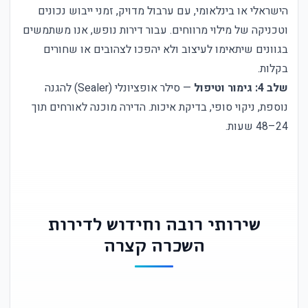
הישראלי או בינלאומי, עם ערבול מדויק, זמני ייבוש נכונים
וטכניקה של מילוי מרווחים. עבור דירות נופש, אנו משתמשים
בגוונים שיתאימו לעיצוב ולא יהפכו לצהובים או שחורים
בקלות.
שלב 4: גימור וטיפול
— סילר אופציונלי (Sealer) להגנה
נוספת, ניקוי סופי, בדיקת איכות. הדירה מוכנה לאורחים תוך
24–48 שעות.
שירותי רובה וחידוש לדירות
השכרה קצרה