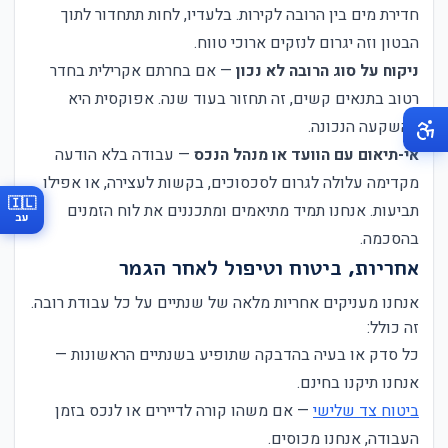
חדירת מים בין הרובה לקירות. בלעדיו, לחות תתחדור לתוך
הבטון וזה יגרום לנזקים ארוכי טווח.
ניקוח על סוג הרובה לא נכון
— אם בחרתם אקרילית בחדר
רטוב בתנאים קשים, זה תחזור בעוד שנה. אפוקסית היא
ההשקעה הנכונה.
אי-תיאום עם הוועד או מנהל הנכס
— עבודה בלא הודעה
מקדימה עלולה לגרום לסכסוכים, בקשות לעצירה, או אפילו
🇮🇱
תביעות. אנחנו תמיד מתיאמים ומתכננים את לוח הזמנים
עב
בהסכמה.
אחריות, ביטוח וטיפול לאחר הגמר
אנחנו מעניקים אחריות מלאה של שנתיים על כל עבודת רובה.
זה כולל:
כל סדק או בעיה בהדבקה שתופיע בשנתיים הראשונות —
אנחנו תיקנו בחינם.
ביטוח צד שלישי
— אם משהו קורה לדיירים או לנכס בזמן
העבודה, אנחנו מכוסים.