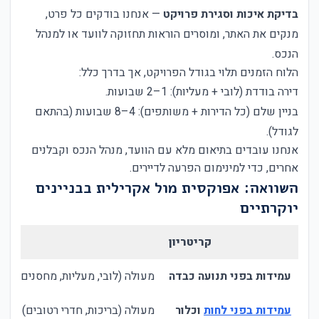
בדיקת איכות וסגירת פרויקט
— אנחנו בודקים כל פרט,
מנקים את האתר, ומוסרים הוראות תחזוקה לוועד או למנהל
הנכס.
הלוח הזמנים תלוי בגודל הפרויקט, אך בדרך כלל:
דירה בודדת (לובי + מעליות): 1–2 שבועות.
בניין שלם (כל הדירות + משותפים): 4–8 שבועות (בהתאם
לגודל).
אנחנו עובדים בתיאום מלא עם הוועד, מנהל הנכס וקבלנים
אחרים, כדי למינימום הפרעה לדיירים.
השוואה: אפוקסית מול אקרילית בבניינים
יוקרתיים
קריטריון
עמידות בפני תנועה כבדה
מעולה (לובי, מעליות, מחסנים)
עמידות בפני לחות
וכלור
מעולה (בריכות, חדרי רטובים)