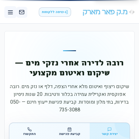
כניסה ללקוחות
רובה לדירה אחרי נזקי מים —
שיקום ואיטום מקצועי
שיקום ריצוף ואיטום מלא אחרי הצפה, דלף או נזק מים. רובה
אפוקסית ואקרילית עמידה בכלור ורטיבות. 20 שנות ניסיון
בדירות, בתי מלון ומוסדות. קביעת פגישת ייעוץ חינם — 050-
735-3088
יצירת קשר
קביעת פגישה
התקשרו