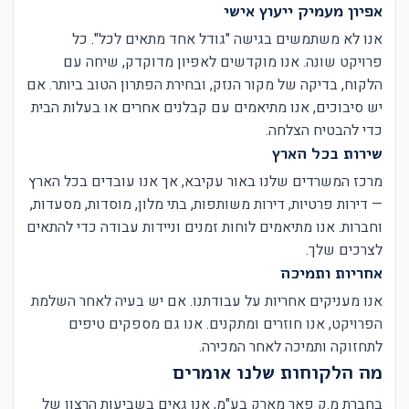
אפיון מעמיק ייעוץ אישי
אנו לא משתמשים בגישה "גודל אחד מתאים לכל". כל
פרויקט שונה. אנו מוקדשים לאפיון מדוקדק, שיחה עם
הלקוח, בדיקה של מקור הנזק, ובחירת הפתרון הטוב ביותר. אם
יש סיבוכים, אנו מתיאמים עם קבלנים אחרים או בעלות הבית
כדי להבטיח הצלחה.
שירות בכל הארץ
מרכז המשרדים שלנו באור עקיבא, אך אנו עובדים בכל הארץ
— דירות פרטיות, דירות משותפות, בתי מלון, מוסדות, מסעדות,
וחברות. אנו מתיאמים לוחות זמנים וניידות עבודה כדי להתאים
לצרכים שלך.
אחריות ותמיכה
אנו מעניקים אחריות על עבודתנו. אם יש בעיה לאחר השלמת
הפרויקט, אנו חוזרים ומתקנים. אנו גם מספקים טיפים
לתחזוקה ותמיכה לאחר המכירה.
מה הלקוחות שלנו אומרים
בחברת מ.ק פאר מארק בע"מ, אנו גאים בשביעות הרצון של