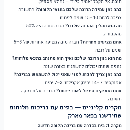
חובה. אל תקבל "אמיד כלור" — זה לא מספיק.
כמה זמן עמידה הרובה שלכם בתנאי מלוחות?
התשובה
צריכה להיות 10–15 שנים לפחות.
מה הוא תהליך ההכנה שלכם?
הכנה טובה היא 50%
מהעבודה.
אתם מציעים אחריות?
חברה טובה מציעה אחריות של 3–5
שנים על רובה.
מה הוא גוון הרובה שלכם ואיך הוא מתנהג בתנאי מלוחות?
גוונים שונים יכולים להשתנות בצורה שונה.
כמה זמן צריך לחכות לפני שאני יכול להשתמש בבריכה?
אפוקסית: 7–14 ימים; אקרילית: 3–7 ימים.
אתם מספקים טיפול לאחר יישום?
הדרכה על תחזוקה
חשובה.
מקרים קליניים — בתים עם בריכות מלוחות
שחידשנו בפאר מארק
מקרה 1: בית בגדרה עם בריכה מלוחה חדשה