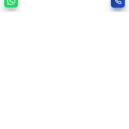
צרו קשר מהיר
חייגו
WhatsApp
050-735-3088