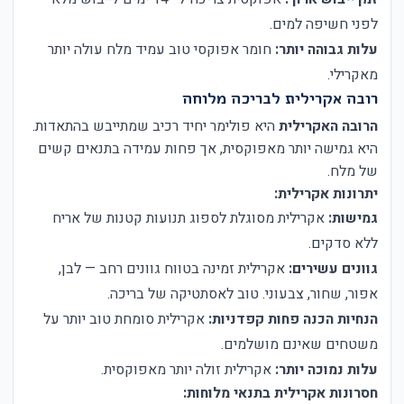
לפני חשיפה למים.
עלות גבוהה יותר:
חומר אפוקסי טוב עמיד מלח עולה יותר
מאקרילי.
רובה אקרילית לבריכה מלוחה
הרובה האקרילית
היא פולימר יחיד רכיב שמתייבש בהתאדות.
היא גמישה יותר מאפוקסית, אך פחות עמידה בתנאים קשים
של מלח.
יתרונות אקרילית:
גמישות:
אקרילית מסוגלת לספוג תנועות קטנות של אריח
ללא סדקים.
גוונים עשירים:
אקרילית זמינה בטווח גוונים רחב — לבן,
אפור, שחור, צבעוני. טוב לאסתטיקה של בריכה.
הנחיות הכנה פחות קפדניות:
אקרילית סומחת טוב יותר על
משטחים שאינם מושלמים.
עלות נמוכה יותר:
אקרילית זולה יותר מאפוקסית.
חסרונות אקרילית בתנאי מלוחות: