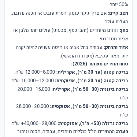
50% יותר.
מצב קיים:
אם צריך ניקוי עומק, הסרת עובש או הכנה נרחבת,
העלות עולה.
גוון:
גוונים מיוחדים (זהב, כסף, צבעוני) עולים יותר מלבן או
אפור סטנדרטי.
אזור ומרחק:
עבודה בתל אביב או חיפה עשויה להיות יקרה
יותר מאור עקיבא (משרדנו הראשי).
טווח מחירים משוער (2026):
בריכה קטנה (עד 30 מ"ר), אקרילית:
8,000–12,000 ש"ח.
בריכה קטנה (עד 30 מ"ר), אפוקסית:
12,000–16,000 ש"ח.
בריכה בינונית (30–50 מ"ר), אקרילית:
15,000–20,000
ש"ח.
בריכה בינונית (30–50 מ"ר), אפוקסית:
20,000–28,000
ש"ח.
בריכה גדולה (50+ מ"ר), אפוקסית:
28,000–40,000+ ש"ח.
הערה:
המחירים הנ"ל כוללים חומרים, עבודה, הכנה וגימור.