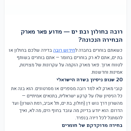
רובה בחולון ובת ים — מדוע פאר מארק
הבחירה הנכונה?
כשאתם בוחרים בחברה ל
חידוש רובה
בדירה שלכם בחולון או
בת ים, אתם לא רק בוחרים בחומר — אתם בוחרים בשותף
לטווח ארוך. פאר מארק הוקמה על עקרונות של מצוינות,
אמינות וחדשנות.
20 שנות ניסיון בשדה הישראלי
קובי מארק לא למד רובה מספרים או מסרטונים. הוא בנה את
כל הניסיון שלו על קרקע ישראלית, בתנאים אמיתיים —
מהשרון דרך גוש דן (חולון, בת ים, תל אביב, רמת השרון) ועד
הדרום. הוא יודע בדיוק מה עובד בחוף הים, מה לא, ואיך
להסתגל לכל דירה בנפרד.
בחירה מדוקדקת של חומרים