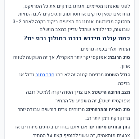
לפני שאנחנו מסיימים, אנחנו בודקים את כל הפרויקט,
מוודאים שאין סדקים או חסרונות, ומספקים לכם הנחיות
תחזוקה מפורטות. אנחנו גם מציעים ביקור בקרה לאחר 2–3
שבועות, כדי לוודא שהכל עדיין במצב מושלם.
כמה עולה חידוש רובה בחולון ובת ים?
המחיר תלוי בכמה גורמים:
סוג הרובה:
אפוקסי יקר יותר מאקרילי, אך זה השקעה לטווח
ארוך.
גודל השטח:
מרפסת קטנה זה לא כמו
חדר רטוב
גדול או
בריכה.
מצב הרובה הישנה:
אם צריך הסרה יקרה (למשל רובה
אפוקסית ישנה), זה משפיע על המחיר.
סוג האריח והמרווחים:
מרווחים צרים דורשים עבודה יותר
מדוקדקת וזמן יותר רב.
גוון וגוונים מיוחדים:
אם אתם בוחרים בגוונים מיוחדים או
צבעים מותאמים, זה עשוי להוסיף קצת על המחיר.