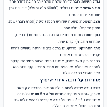
גודל השטח:
רובה לדירה שלמה עולה יותר מרובה לחדר אחד.
סוג האריח:
אריחים גדולים (60×60 ס"מ ומעלה) דורשים זמן
יותר מאריחים קטנים.
מצב המשטח:
משטח שדורש הכנה נוספת (הסרת רובה ישנה,
תיקון סדקים) עולה יותר.
גוון וחומר:
גוונים מיוחדים או רובה עם תוספות (נצנצים,
עמידות מוגברת) יקרים יותר.
אתר הפרויקט:
פרויקטים בתל אביב או חיפה עשויים להיות
יקרים יותר מאזורים אחרים.
בחברת מ.ק פאר מארק, אנחנו נותנים הצעת מחיר מדוקדקת
לאחר אפיון מלא. אין הפתעות מחיר. מחיר שקוף וכנה הוא
חלק מערכי החברה שלנו.
אחריות על רובה אחרי שיפוץ
רובה טובה צריכה להיות בעלת אחריות. בחברת מ.ק פאר
מארק, אנחנו מעניקים אחריות של
עד 5 שנים
על רובה
אפוקסית ו-2–3 שנים על רובה אקרילית (בהתאם לתנאים
וסוג השימוש). אחריות זו כוללת: