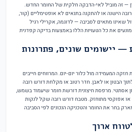
ן — זה מוביל לאי-הדבקה חלקית של החומר החדש.
ובה הישנה או להתקנה בתנאים לא אופטימליים (קור,
ול שאינו מתאים לסביבה — לדוגמה, אקרילי רגיל
מונעים את כל הטעויות הללו באמצעות בדיקה קפדנית
 — יישומים שונים, פתרונות
חזקה המעמידה מול כלור יום-יום. המרווחים חייבים
תוך הבטון או לאבן. חדר רטוב או מקלחת דורש רובה
ן אסתטי. מרפסת חיצונית דורשת חומר שיעמוד בשמש,
 או אפוקסי מתוחזק. מטבח דורש רובה שקל לנקות
מארק בחר את החומר והטכניקה הנכונים לפי הסביבה
טווח ארוך