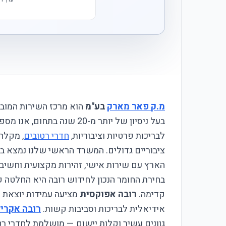
מ.ק פאר מארק
בע"מ
הוא מרכז השירות המוב
בעל ניסיון של יותר מ-20 שנה בתחום, אנו מספקים פתרונות
לבריכות פרטיות וציבוריות,
חדרי רטובים
, מקלח
הארץ עם שירות אישי, זהירות מקצועית וחשיב
בחירת החומר הנכון לחידוש רובה היא החלטה 
קדימה.
רובה אפוקסית
מציעה עמידות יוצאת ד
אידיאלית לבריכות וסביבות קשות.
רובה אקרי
גוונים עשיר וקלות יישום — מושלמת לחדרי רט