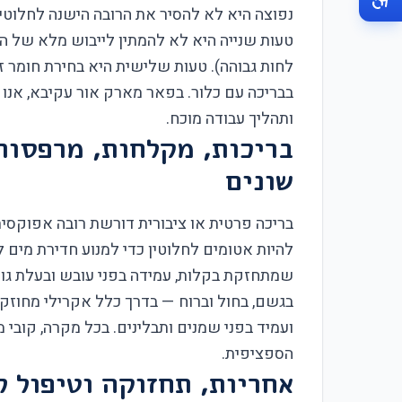
נפוצה היא לא להסיר את הרובה הישנה לחלוטי
טעות שנייה היא לא להמתין לייבוש מלא של הר
לחות גבוהה). טעות שלישית היא בחירת חומר ז
בבריכה עם כלור. בפאר מארק אור עקיבא, אנו 
ותהליך עבודה מוכח.
בריכות, מקלחות, מרפסות
שונים
בריכה פרטית או ציבורית דורשת רובה אפוקסית 
להיות אטומים לחלוטין כדי למנוע חדירת מים ל
שמתחזקת בקלות, עמידה בפני עובש ובעלת גוו
בגשם, בחול וברוח — בדרך כלל אקרילי מחוזק
ועמיד בפני שמנים ותבלינים. בכל מקרה, קובי 
הספציפית.
אחריות, תחזוקה וטיפול ל