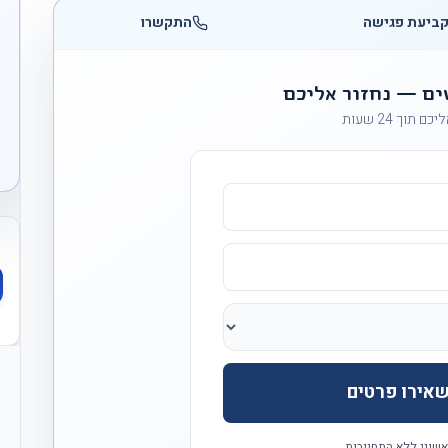
ביעת פגישה
התקשרו
ים — נחזור אליכם
ם תוך 24 שעות
אירו פרטים
אשוני ללא התחייבות