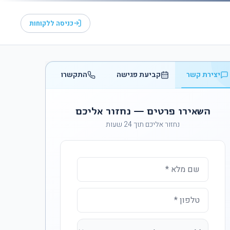
כניסה ללקוחות
יצירת קשר
קביעת פגישה
התקשרו
השאירו פרטים — נחזור אליכם
נחזור אליכם תוך 24 שעות