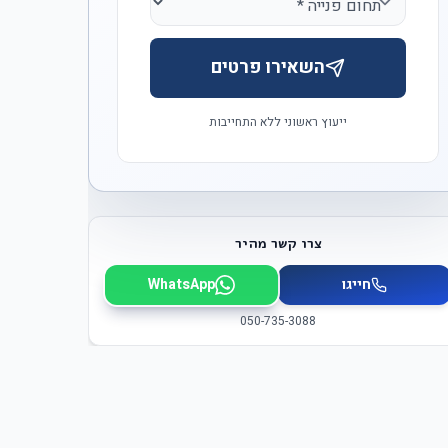
השאירו פרטים
ייעוץ ראשוני ללא התחייבות
צרו קשר מהיר
חייגו
WhatsApp
050-735-3088