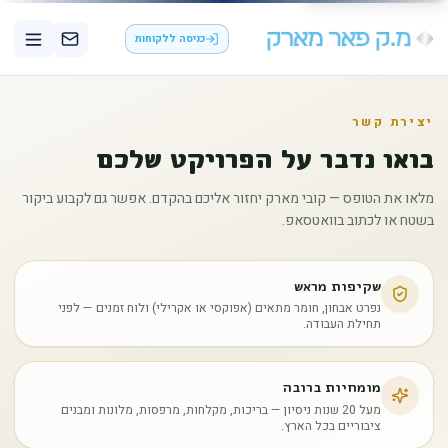
כניסה ללקוחות
יצירת קשר
בואו נדבר על הפרויקט שלכם
מלאו את הטופס — קובי מארק יחזור אליכם בהקדם. אפשר גם לקבוע ביקור
בשטח או לכתוב בוואטסאפ.
שקיפות מראש
נפרט אבחון, חומר מתאים (אפוקסי או אקרילי) ולוח זמנים — לפני
תחילת העבודה.
מומחיות ברובה
מעל 20 שנות ניסיון — בריכות, מקלחות, מרפסות, מלונות ומבנים
ציבוריים בכל הארץ.