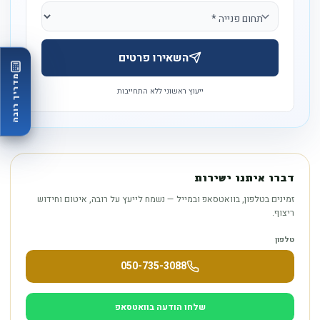
השאירו פרטים
מדריך רובה
ייעוץ ראשוני ללא התחייבות
דברו איתנו ישירות
זמינים בטלפון, בוואטסאפ ובמייל — נשמח לייעץ על רובה, איטום וחידוש
ריצוף.
טלפון
050-735-3088
שלחו הודעה בוואטסאפ