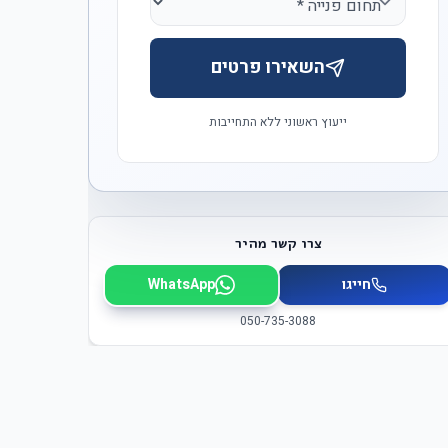
השאירו פרטים
ייעוץ ראשוני ללא התחייבות
צרו קשר מהיר
חייגו
WhatsApp
050-735-3088