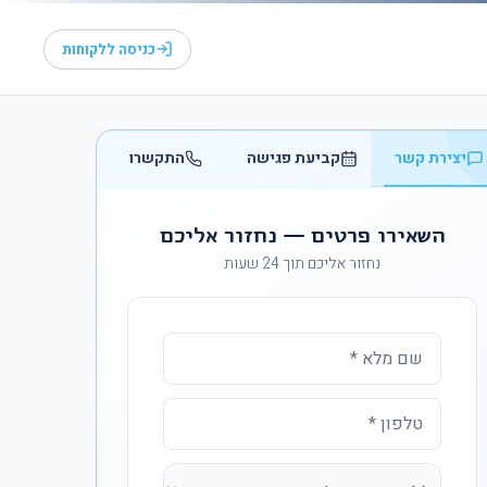
כניסה ללקוחות
יצירת קשר
קביעת פגישה
התקשרו
השאירו פרטים — נחזור אליכם
נחזור אליכם תוך 24 שעות