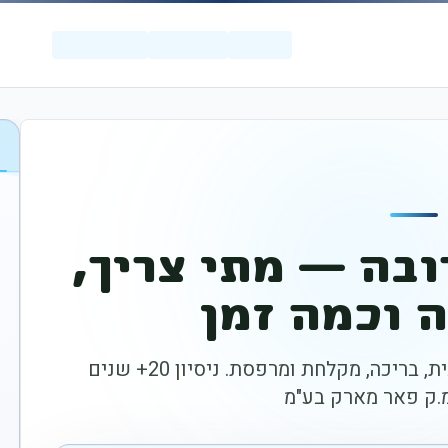
ובה — מתי צריך,
 וכמה זמן
מדריך מקצועי שלם לחידוש רובה בבית, בריכה, מקלחת ומרפסת. ניסיון 20+ שנים
.ק פאר מארק בע"מ