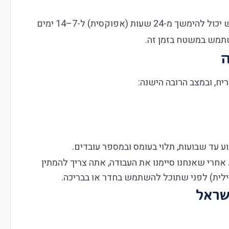
: תלוי בסוג הרובה, ייבוש יכול להימשך מ-24 שעות (אפוקסית) ל-7–14 ימים
שתמש במשטח בזמן זה.
ה
יח, ובמצב הרובה הישנה:
וע עד שבועות, תלוי בעומס ובמספר עובדים.
 אחרי שאנחנו סיימנו את העבודה, אתה צריך להמתין
שראל