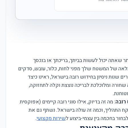
 שאתה יכול לעשות בביתך, בריכתך או בנכסך
לאה של המשטח שלך מפני לחות, כלור, עובש, סדקים
ים שנות ניסיון בחידוש רובה בישראל, ראינו כיצד
שחורה ומלוכלכת לבריכה נוצצת וקלה לתחזוקה,
טוחנת.
רובה
: מה זה בדיוק, אילו סוגי רובה קיימים (אפוקסית
קח התהליך, וכמה זה עולה בישראל. נשתף גם את
לבחור בחכמה בין עצמי-ביצוע ל
שירות מקצועי
.
רה מקצועית