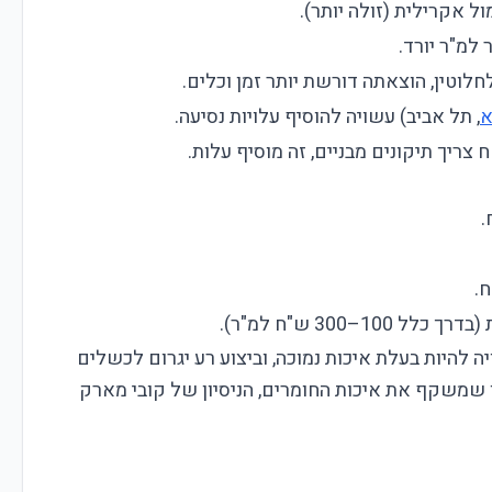
ול אקרילית (זולה יותר).
למ"ר יורד.
לוטין, הוצאתה דורשת יותר זמן וכלים.
א
, תל אביב) עשויה להוסיף עלויות נסיעה.
צריך תיקונים מבניים, זה מוסיף עלות.
10–300 ש"ח למ"ר).
יה להיות בעלת איכות נמוכה, וביצוע רע יגרום לכשלים
 שמשקף את איכות החומרים, הניסיון של קובי מארק