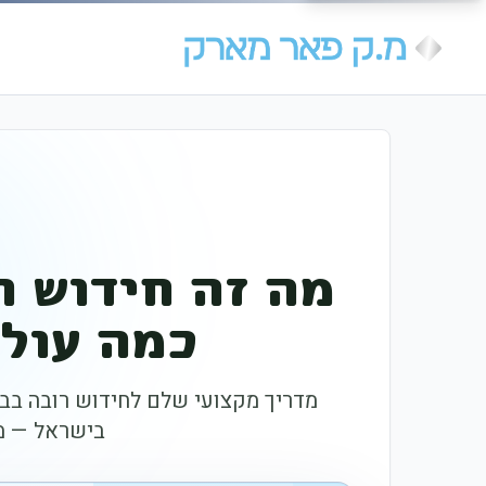
מה זה חידוש ר
כמה עולה
בישראל — מ