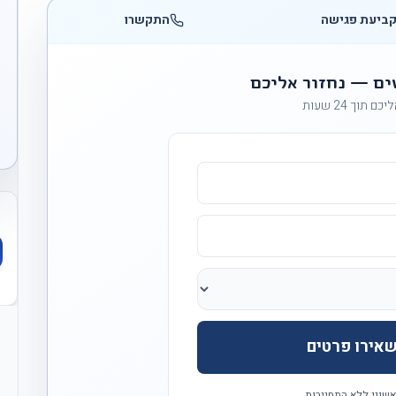
ביעת פגישה
התקשרו
ים — נחזור אליכם
ם תוך 24 שעות
אירו פרטים
אשוני ללא התחייבות