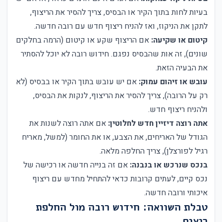
בעיות לחות בתוך הקיר או הבסיס, צריך להסיר את הריצוף,
לתקן את הניקוז, ואז להניח ריצוף חדש עם רובה חדשה.
קיטום או שקיעה:
אם הריצוף שקע או קיטום (הרמה בחלקים
שונים), זה אות שהבסיס נפגם. חידוש רובה לא יוכל להסתיר
את הבעיה הזאת.
עובש או זיהום עמוק:
אם יש עובש בתוך הקיר או בבסיס (לא
רק על הרובה), צריך להסיר את הריצוף, לנקות את הבסיס,
ולהניח ריצוף חדש.
אתה רוצה דיזיין חדש לחלוטין:
אם אתה רוצה לשנות את
הגודל של האריחים, את הצבע, או את החומר (למשל, מאריח
רגיל לפורצלן), צריך החלפה מלאה.
בנכס שנרכש או בנבנה:
אם זה בנייה חדשה או רכישה של
נכס קיים, לעתים קרובות כדאי להתחיל מחדש עם ריצוף
איכותי ורובה חדשה.
טבלת השוואה: חידוש רובה מול החלפת
ריצוף