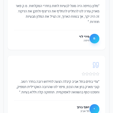
“
מלון בחיפה היה סוגל לבעיות לחות בחדרי המקלחות. מ.ק פאר
מארק עזרה לנו להחליט להחליף את הריצוף ולתקן את הניקוז.
זה היה יקר, אך בטווח הארוך, זה הציל את המלון מבעיות
חוזרות.
”
מירי לוי
מ
חיפה
“
עדי בתים בתל אביב קיבלה הצעה לחידוש רובה בחדר רטוב.
קובי מארק בחן את הנכס, סיפר לנו שהרובה האקרילית תספיק,
וחסכנו כסף בהשוואה לאפוקסית. תחזוקה קלה וללא בעיות.
”
יוסף ברוך
י
תל אביב