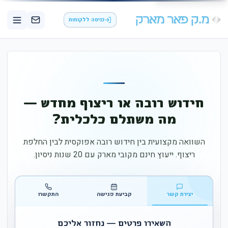
כניסה ללקוחות
חידוש רובה או ריצוף מחדש —
מה משתלם כלכלית?
השוואה מקצועית בין חידוש רובה אפוקסית לבין החלפת
ריצוף. ייעוץ חינם מקובי מארק עם 20 שנות ניסיון.
יצירת קשר
קביעת פגישה
התקשרו
השאירו פרטים — נחזור אליכם